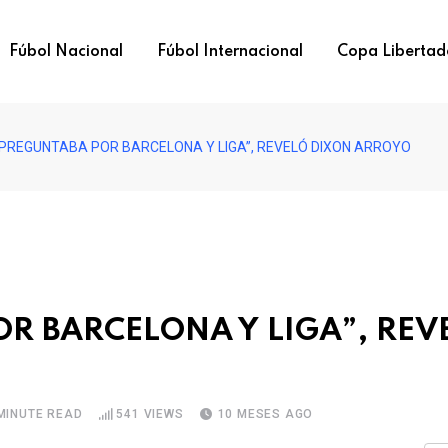
Fúbol Nacional
Fúbol Internacional
Copa Libertad
 PREGUNTABA POR BARCELONA Y LIGA”, REVELÓ DIXON ARROYO
OR BARCELONA Y LIGA”, REV
MINUTE READ
541
VIEWS
10 MESES AGO