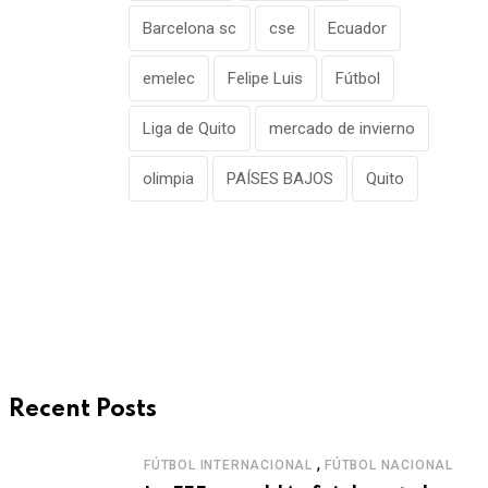
Barcelona sc
cse
Ecuador
emelec
Felipe Luis
Fútbol
Liga de Quito
mercado de invierno
olimpia
PAÍSES BAJOS
Quito
Recent Posts
,
FÚTBOL INTERNACIONAL
FÚTBOL NACIONAL