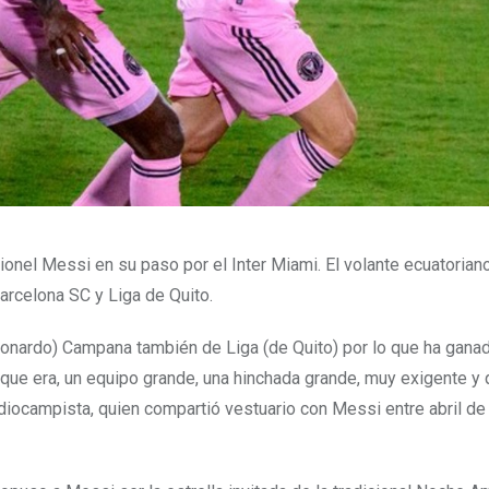
Lionel Messi en su paso por el Inter Miami. El volante ecuatoria
arcelona SC y Liga de Quito.
nardo) Campana también de Liga (de Quito) por lo que ha ganad
que era, un equipo grande, una hinchada grande, muy exigente y 
diocampista, quien compartió vestuario con Messi entre abril de