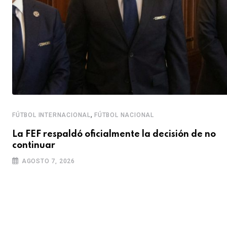
,
FÚTBOL INTERNACIONAL
FÚTBOL NACIONAL
La FEF respaldó oficialmente la decisión de no
continuar
AGOSTO 7, 2026