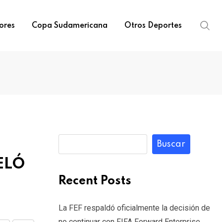
ores
Copa Sudamericana
Otros Deportes
Buscar
ELÓ
Recent Posts
La FEF respaldó oficialmente la decisión de
no continuar con FIFA Forward Enterprise