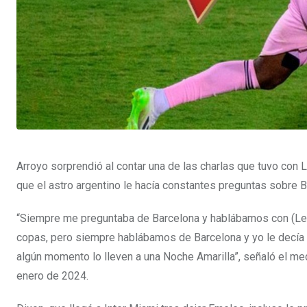
Arroyo sorprendió al contar una de las charlas que tuvo con 
que el astro argentino le hacía constantes preguntas sobre B
“Siempre me preguntaba de Barcelona y hablábamos con (Leo
copas, pero siempre hablábamos de Barcelona y yo le decía 
algún momento lo lleven a una Noche Amarilla”, señaló el me
enero de 2024.