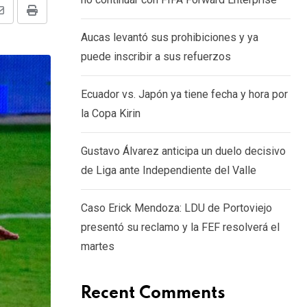
Share
Print
Aucas levantó sus prohibiciones y ya
via
puede inscribir a sus refuerzos
Email
Ecuador vs. Japón ya tiene fecha y hora por
la Copa Kirin
Gustavo Álvarez anticipa un duelo decisivo
de Liga ante Independiente del Valle
Caso Erick Mendoza: LDU de Portoviejo
presentó su reclamo y la FEF resolverá el
martes
Recent Comments