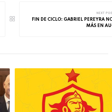
NEXT PO
FIN DE CICLO: GABRIEL PEREYRA N
MÁS EN AU