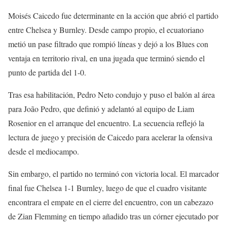
Moisés Caicedo fue determinante en la acción que abrió el partido
entre Chelsea y Burnley. Desde campo propio, el ecuatoriano
metió un pase filtrado que rompió líneas y dejó a los Blues con
ventaja en territorio rival, en una jugada que terminó siendo el
punto de partida del 1-0.
Tras esa habilitación, Pedro Neto condujo y puso el balón al área
para João Pedro, que definió y adelantó al equipo de Liam
Rosenior en el arranque del encuentro. La secuencia reflejó la
lectura de juego y precisión de Caicedo para acelerar la ofensiva
desde el mediocampo.
Sin embargo, el partido no terminó con victoria local. El marcador
final fue Chelsea 1-1 Burnley, luego de que el cuadro visitante
encontrara el empate en el cierre del encuentro, con un cabezazo
de Zian Flemming en tiempo añadido tras un córner ejecutado por