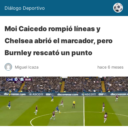
Diálogo Deportivo
Moi Caicedo rompió líneas y
Chelsea abrió el marcador, pero
Burnley rescató un punto
Miguel Icaza
hace 6 meses