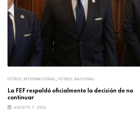
,
FÚTBOL INTERNACIONAL
FÚTBOL NACIONAL
La FEF respaldó oficialmente la decisión de no
continuar
AGOSTO 7, 2026