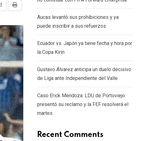
Share
Print
Aucas levantó sus prohibiciones y ya
via
puede inscribir a sus refuerzos
Email
Ecuador vs. Japón ya tiene fecha y hora por
la Copa Kirin
Gustavo Álvarez anticipa un duelo decisivo
de Liga ante Independiente del Valle
Caso Erick Mendoza: LDU de Portoviejo
presentó su reclamo y la FEF resolverá el
martes
Recent Comments