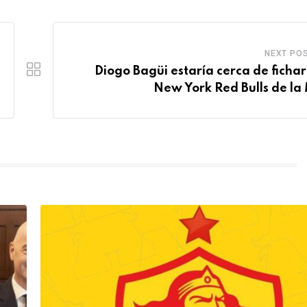
NEXT PO
Diogo Bagüi estaría cerca de fichar
New York Red Bulls de la