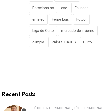
Barcelona sc
cse
Ecuador
emelec
Felipe Luis
Fútbol
Liga de Quito
mercado de invierno
olimpia
PAÍSES BAJOS
Quito
Recent Posts
,
FÚTBOL INTERNACIONAL
FÚTBOL NACIONAL