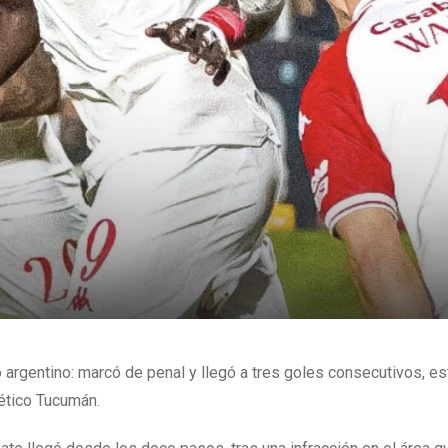
 argentino: marcó de penal y llegó a tres goles consecutivos, es
lético Tucumán.