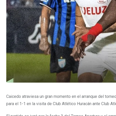
Caicedo atraviesa un gran momento en el arranque del torneo
para el 1-1 en la visita de Club Atlético Huracán ante Club At