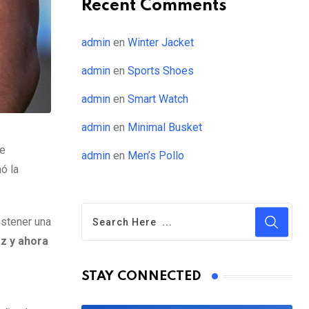
Recent Comments
admin
en
Winter Jacket
admin
en
Sports Shoes
admin
en
Smart Watch
admin
en
Minimal Busket
de
admin
en
Men’s Pollo
ó la
ostener una
z y ahora
STAY CONNECTED