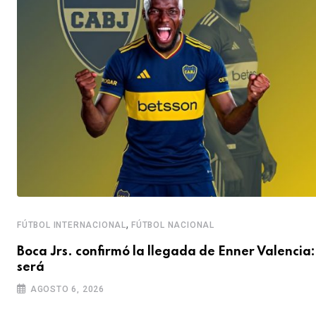
,
FÚTBOL INTERNACIONAL
FÚTBOL NACIONAL
Boca Jrs. confirmó la llegada de Enner Valencia:
será
AGOSTO 6, 2026