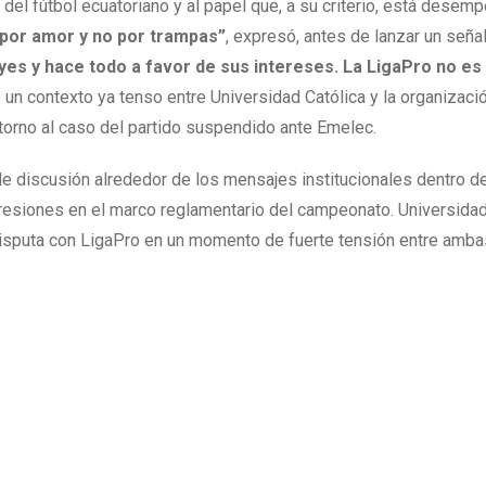
o del fútbol ecuatoriano y al papel que, a su criterio, está dese
r por amor y no por trampas”
, expresó, antes de lanzar un señ
eyes y hace todo a favor de sus intereses. La LigaPro no es
un contexto ya tenso entre Universidad Católica y la organizaci
torno al caso del partido suspendido ante Emelec.
de discusión alrededor de los mensajes institucionales dentro de
resiones en el marco reglamentario del campeonato. Universidad
 disputa con LigaPro en un momento de fuerte tensión entre amba