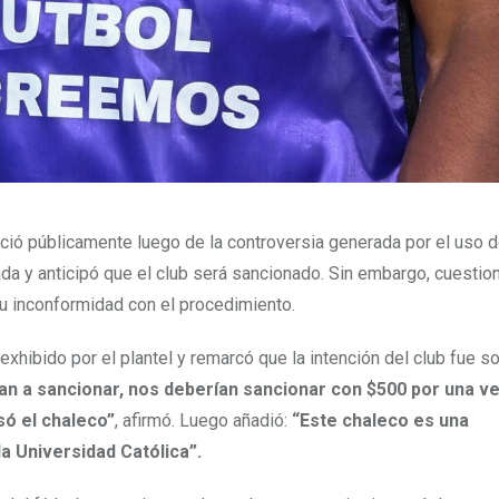
nció públicamente luego de la controversia generada por el uso 
ada y anticipó que el club será sancionado. Sin embargo, cuestion
u inconformidad con el procedimiento.
exhibido por el plantel y remarcó que la intención del club fue s
an a sancionar, nos deberían sancionar con $500 por una ve
só el chaleco”
, afirmó. Luego añadió:
“Este chaleco es una
la Universidad Católica”.