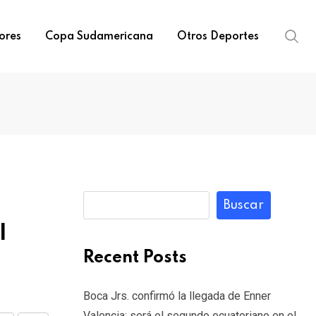
ores
Copa Sudamericana
Otros Deportes
Buscar
l
Recent Posts
Boca Jrs. confirmó la llegada de Enner
Valencia: será el segundo ecuatoriano en el