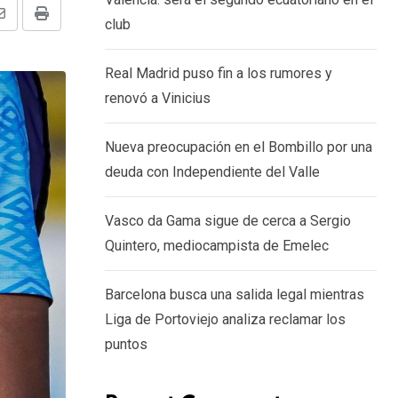
Share
Print
club
via
Real Madrid puso fin a los rumores y
Email
renovó a Vinicius
Nueva preocupación en el Bombillo por una
deuda con Independiente del Valle
Vasco da Gama sigue de cerca a Sergio
Quintero, mediocampista de Emelec
Barcelona busca una salida legal mientras
Liga de Portoviejo analiza reclamar los
puntos