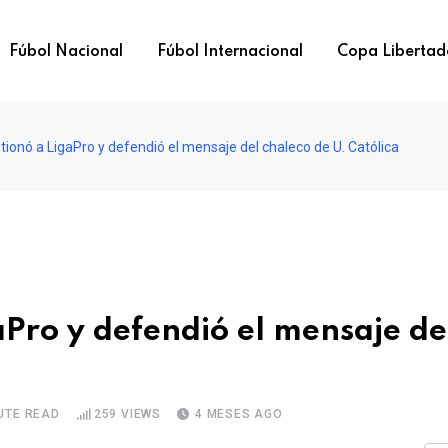
Fúbol Nacional
Fúbol Internacional
Copa Libertad
tionó a LigaPro y defendió el mensaje del chaleco de U. Católica
aPro y defendió el mensaje de
UTE READ
259
VIEWS
4 MESES AGO