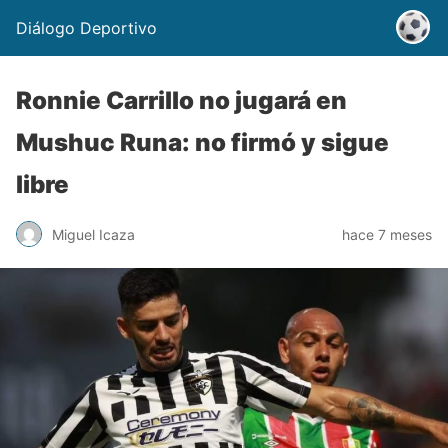
Diálogo Deportivo
Ronnie Carrillo no jugará en
Mushuc Runa: no firmó y sigue
libre
Miguel Icaza
hace 7 meses