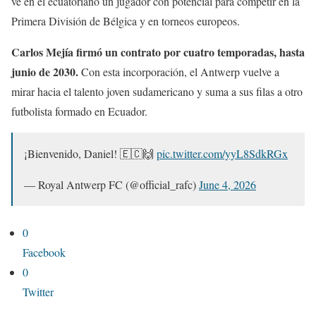
ve en el ecuatoriano un jugador con potencial para competir en la
Primera División de Bélgica y en torneos europeos.
Carlos Mejía firmó un contrato por cuatro temporadas, hasta
junio de 2030.
Con esta incorporación, el Antwerp vuelve a
mirar hacia el talento joven sudamericano y suma a sus filas a otro
futbolista formado en Ecuador.
¡Bienvenido, Daniel! 🇪🇨🙌
pic.twitter.com/yyL8SdkRGx
— Royal Antwerp FC (@official_rafc)
June 4, 2026
0
Facebook
0
Twitter