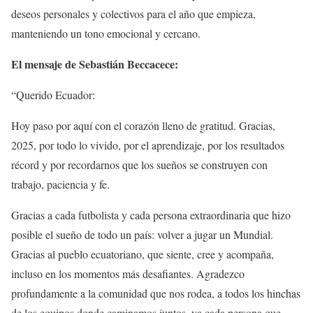
deseos personales y colectivos para el año que empieza,
manteniendo un tono emocional y cercano.
El mensaje de Sebastián
Beccacece:
“Querido Ecuador:
Hoy paso por aquí con el corazón lleno de gratitud. Gracias,
2025, por todo lo vivido, por el aprendizaje, por los resultados
récord y por recordarnos que los sueños se construyen con
trabajo, paciencia y fe.
Gracias a cada futbolista y cada persona extraordinaria que hizo
posible el sueño de todo un país: volver a jugar un Mundial.
Gracias al pueblo ecuatoriano, que siente, cree y acompaña,
incluso en los momentos más desafiantes. Agradezco
profundamente a la comunidad que nos rodea, a todos los hinchas
de los equipos donde caminamos juntos, ya cada persona que,