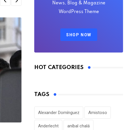
News, Blog & Magazine
WordPress Theme
SHOP NOW
HOT CATEGORIES
TAGS
Alexander Domínguez
Amistoso
Anderlecht
aníbal chalá