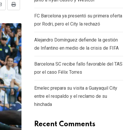
Share
Print
FC Barcelona ya presentó su primera oferta
via
por Rodri, pero el City la rechazó
Email
Alejandro Domínguez defiende la gestión
de Infantino en medio de la crisis de FIFA
Barcelona SC recibe fallo favorable del TAS
por el caso Félix Torres
Emelec prepara su visita a Guayaquil City
entre el respaldo y el reclamo de su
hinchada
Recent Comments