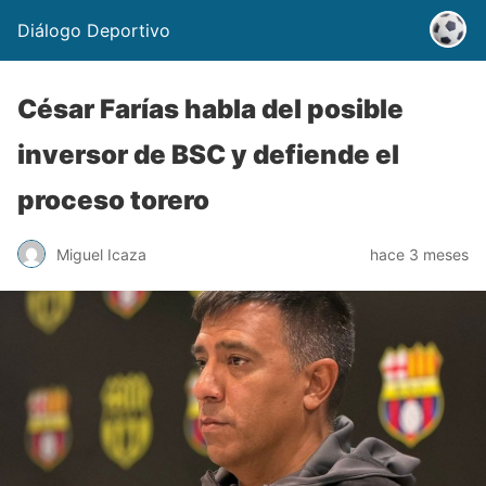
Diálogo Deportivo
César Farías habla del posible
inversor de BSC y defiende el
proceso torero
Miguel Icaza
hace 3 meses