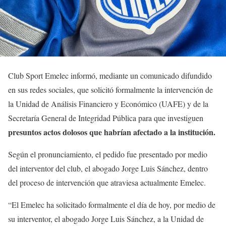
Club Sport Emelec informó, mediante un comunicado difundido
en sus redes sociales, que solicitó formalmente la intervención de
la Unidad de Análisis Financiero y Económico (UAFE) y de la
Secretaría General de Integridad Pública para que investiguen
presuntos actos dolosos que habrían afectado a la institución.
Según el pronunciamiento, el pedido fue presentado por medio
del interventor del club, el abogado Jorge Luis Sánchez, dentro
del proceso de intervención que atraviesa actualmente Emelec.
“El Emelec ha solicitado formalmente el día de hoy, por medio de
su interventor, el abogado Jorge Luis Sánchez, a la Unidad de