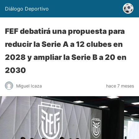
Diálogo Deportivo
FEF debatirá una propuesta para
reducir la Serie A a 12 clubes en
2028 y ampliar la Serie B a 20 en
2030
Miguel Icaza
hace 7 meses