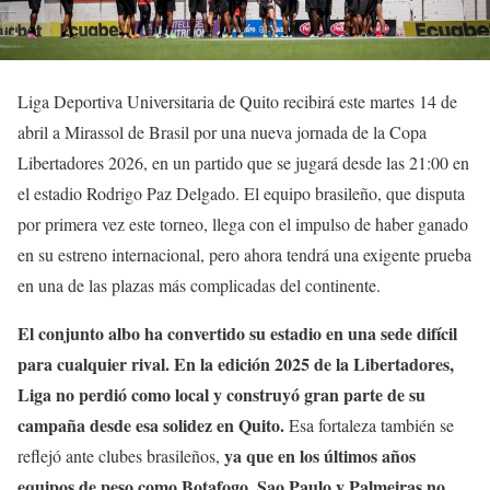
Liga Deportiva Universitaria de Quito recibirá este martes 14 de
abril a Mirassol de Brasil por una nueva jornada de la Copa
Libertadores 2026, en un partido que se jugará desde las 21:00 en
el estadio Rodrigo Paz Delgado. El equipo brasileño, que disputa
por primera vez este torneo, llega con el impulso de haber ganado
en su estreno internacional, pero ahora tendrá una exigente prueba
en una de las plazas más complicadas del continente.
El conjunto albo ha convertido su estadio en una sede difícil
para cualquier rival. En la edición 2025 de la Libertadores,
Liga no perdió como local y construyó gran parte de su
campaña desde esa solidez en Quito.
Esa fortaleza también se
ya que en los últimos años
reflejó ante clubes brasileños,
equipos de peso como Botafogo, Sao Paulo y Palmeiras no