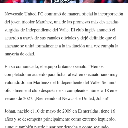
Newcastle United FC confirmó de manera oficial la incorporación
del joven tricolor Martínez, una de las promesas más destacadas
surgidas de Independiente del Valle. El club inglés anunció el
acuerdo a través de sus canales oficiales y dejó definido que el
atacante se unirá formalmente a la institución una vez cumpla la
mayoría de edad.
En su comunicado, el equipo británico señaló: “Hemos
completado un acuerdo para fichar al extremo ecuatoriano muy
valorado Johan Martinez del Independiente del Valle. Se unirá
oficialmente al club después de su cumpleaños número 18 en el
verano de 2027. ¡Bienvenido al Newcastle United, Johan!”
Johan, nacido el 10 de mayo de 2009 en Esmeraldas, tiene 16
años y se desempeña principalmente como extremo izquierdo,
aunque también puede jugar por derecha o como segundo