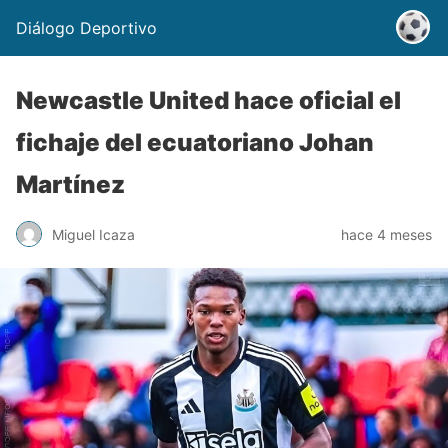
Diálogo Deportivo
Newcastle United hace oficial el
fichaje del ecuatoriano Johan
Martínez
Miguel Icaza
hace 4 meses