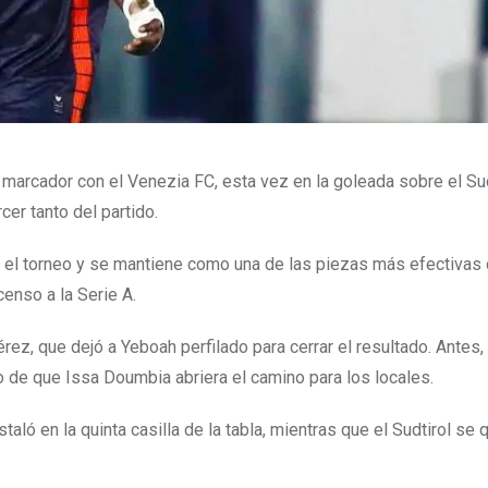
 marcador con el Venezia FC, esta vez en la goleada sobre el Sud
rcer tanto del partido.
 en el torneo y se mantiene como una de las piezas más efectivas 
enso a la Serie A.
rez, que dejó a Yeboah perfilado para cerrar el resultado. Antes,
o de que Issa Doumbia abriera el camino para los locales.
taló en la quinta casilla de la tabla, mientras que el Sudtirol se