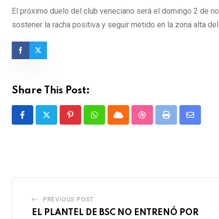
El próximo duelo del club veneciano será el domingo 2 de nov
sostener la racha positiva y seguir metido en la zona alta d
Share This Post:
Pinterest
Whatsapp
Cloud
StumbleUpon
Print
Share
via
Email
PREVIOUS POST
EL PLANTEL DE BSC NO ENTRENÓ POR