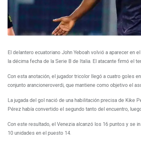
El delantero ecuatoriano John Yeboah volvió a aparecer en el
la décima fecha de la Serie B de Italia. El atacante firmó el te
Con esta anotación, el jugador tricolor llegó a cuatro goles
conjunto arancioneroverdi, que mantiene como objetivo el asc
La jugada del gol nació de una habilitación precisa de Kike Pé
Pérez había convertido el segundo tanto del encuentro, lueg
Con este resultado, el Venezia alcanzó los 16 puntos y se ins
10 unidades en el puesto 14.