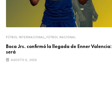
,
FÚTBOL INTERNACIONAL
FÚTBOL NACIONAL
Boca Jrs. confirmó la llegada de Enner Valencia:
será
AGOSTO 6, 2026