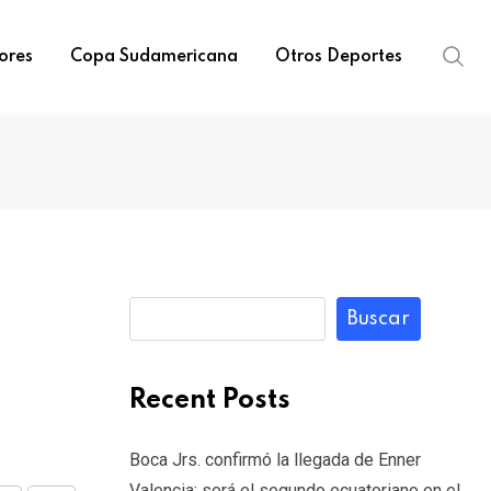
ores
Copa Sudamericana
Otros Deportes
Buscar
Recent Posts
Boca Jrs. confirmó la llegada de Enner
Valencia: será el segundo ecuatoriano en el