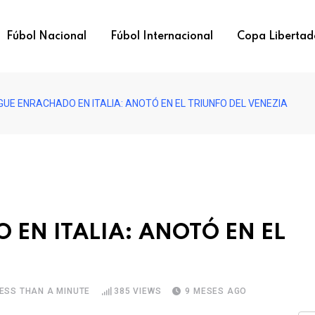
Fúbol Nacional
Fúbol Internacional
Copa Libertad
GUE ENRACHADO EN ITALIA: ANOTÓ EN EL TRIUNFO DEL VENEZIA
 EN ITALIA: ANOTÓ EN EL
ESS THAN A MINUTE
385
VIEWS
9 MESES AGO