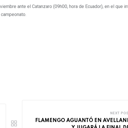
iembre ante el Catanzaro (09h00, hora de Ecuador), en el que in
el campeonato.
NEXT PO
FLAMENGO AGUANTÓ EN AVELLAN
Y JUGARÁ LA FINAL D