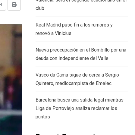
Share
Print
club
via
Real Madrid puso fin a los rumores y
Email
renovó a Vinicius
Nueva preocupación en el Bombillo por una
deuda con Independiente del Valle
Vasco da Gama sigue de cerca a Sergio
Quintero, mediocampista de Emelec
Barcelona busca una salida legal mientras
Liga de Portoviejo analiza reclamar los
puntos